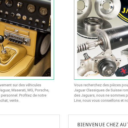
sivement sur des véhicules
Vous recherchez des pièces pour
Jaguar, Maserati, MG, Porsche,
Jaguar Classiques de Suisse rom
 personnel. Profitez de notre
des Jaguars, nous ne sommes pa
achat, vente.
Line, nous vous conseillons et
BIENVENUE CHEZ AUT