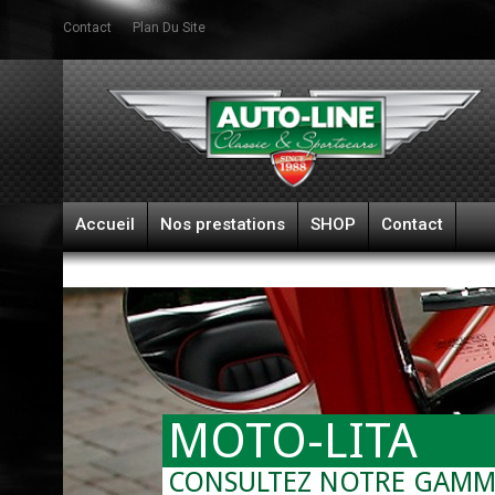
Contact
Plan Du Site
Accueil
Nos prestations
SHOP
Contact
MOTO-LITA
CONSULTEZ NOTRE GAMM