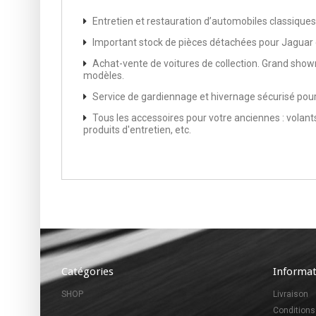
Entretien et restauration d’automobiles classiques
Important stock de pièces détachées pour Jaguar e
Achat-vente de voitures de collection. Grand sh
modèles.
Service de gardiennage et hivernage sécurisé pou
Tous les accessoires pour votre anciennes : volant
produits d'entretien, etc.
Catégories
Informat
SHOP
Livraison
Conditions