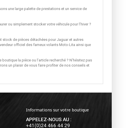
ns une large palette de prestations et un service de
aurer ou simplement stocker votre véhicule pour l’hiver ?
 stock de pièces détachées pour Jaguar et autres
endeur officiel des fameux volants Moto-Lita ainsi que
 boutique la pièce ou l’article recherché ? N’hésitez pas
ons un plaisir de vous faire profiter de nos conseils et
Informations sur votre boutique
APPELEZ-NOUS AU :
+41(0)24 466 44 29