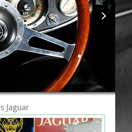
s Jaguar