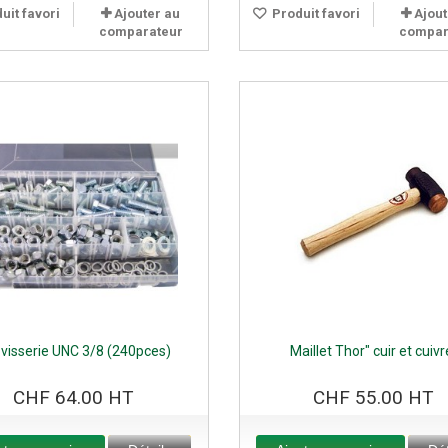
uit favori
Ajouter au
Produit favori
Ajout
comparateur
compar
 visserie UNC 3/8 (240pces)
Maillet Thor" cuir et cuivr
CHF 64.00 HT
CHF 55.00 HT