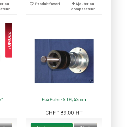
er au
Produit favori
Ajouter au
ateur
comparateur
PROMO !
e"
Hub Puller - 8 TPI, 52mm
CHF 189.00 HT