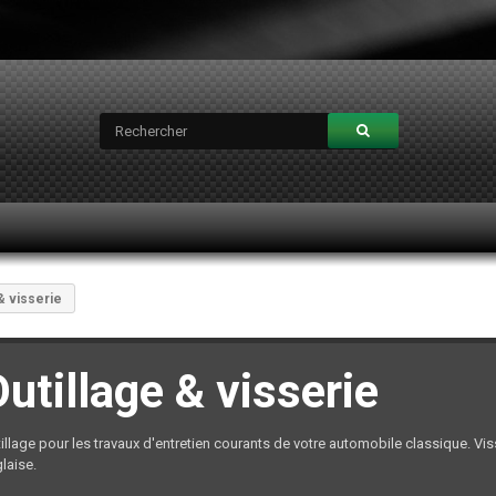
& visserie
utillage & visserie
illage pour les travaux d'entretien courants de votre automobile classique. Vis
laise.