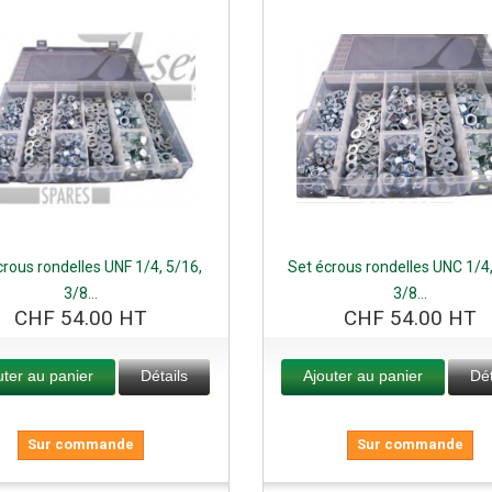
crous rondelles UNF 1/4, 5/16,
Set écrous rondelles UNC 1/4,
3/8...
3/8...
CHF 54.00 HT
CHF 54.00 HT
uter au panier
Détails
Ajouter au panier
Dét
Sur commande
Sur commande