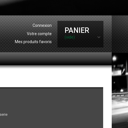
Connexion
PANIER
Votre compte
(vide)
Mes produits favoris
serie