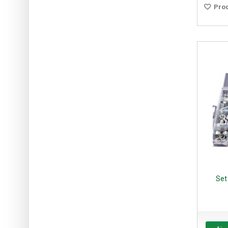
Prod
Set