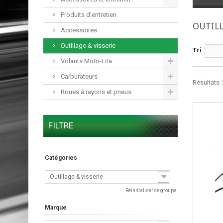
Produits d'entretien
OUTILL
Accessoires
Outillage & visserie
Tri
--
Volants Moto-Lita
Carburateurs
Résultats 1
Roues à rayons et pneus
FILTRE
Catégories
Outillage & visserie
Réinitialiser ce groupe
Marque