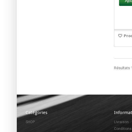
Ajo
Prod
Résultats 1
Catégories
Informat
SHOP
Livraison
Conditions