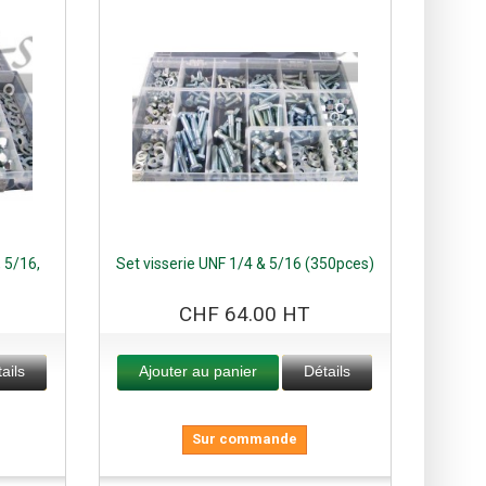
 5/16,
Set visserie UNF 1/4 & 5/16 (350pces)
CHF 64.00 HT
ails
Ajouter au panier
Détails
Sur commande