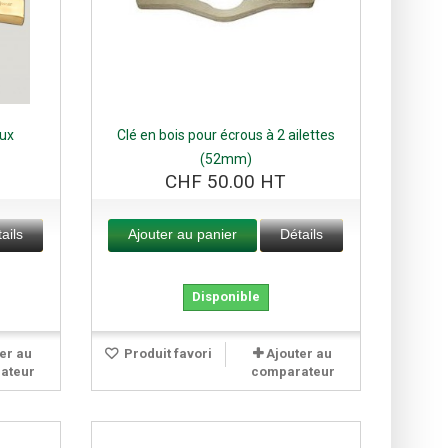
aux
Clé en bois pour écrous à 2 ailettes
(52mm)
CHF 50.00 HT
ails
Ajouter au panier
Détails
Disponible
er au
Produit favori
Ajouter au
ateur
comparateur