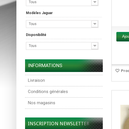
Tous
Modèles Jaguar
Tous
Disponibilité
Ajo
Tous
INFORMATIONS
Prod
Livraison
Conditions générales
Nos magasins
INSCRIPTION NEWSLETTER