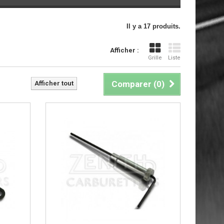
Il y a 17 produits.
Afficher :
Grille
Liste
Comparer (
0
)
Afficher tout