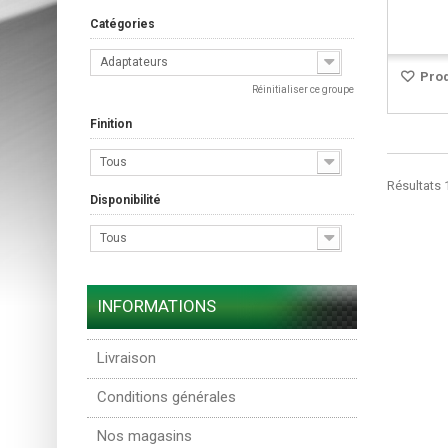
Catégories
Adaptateurs
Prod
Réinitialiser ce groupe
Finition
Tous
Résultats 1
Disponibilité
Tous
INFORMATIONS
Livraison
Conditions générales
Nos magasins