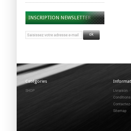
INSCRIPTION NEWSLETTER
ok
Catégories
Informat
SHOP
Livraison
Conditions
Contactez
Sitemap