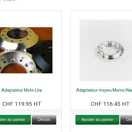
Adaptateur Moto-Lita
Adaptateur moyeu Momo/Nard
CHF 119.95 HT
CHF 116.45 HT
uter au panier
Détails
Ajouter au panier
Dét