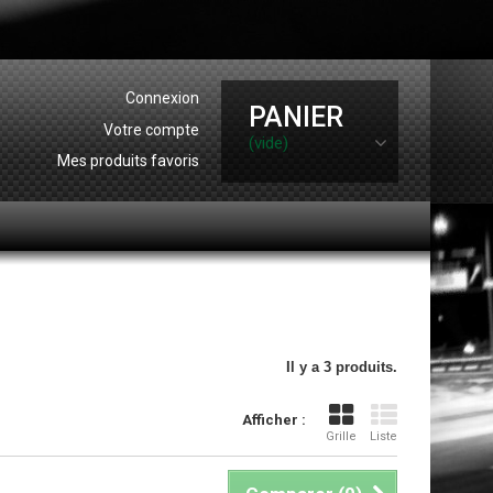
Connexion
PANIER
Votre compte
(vide)
Mes produits favoris
Il y a 3 produits.
Afficher :
Grille
Liste