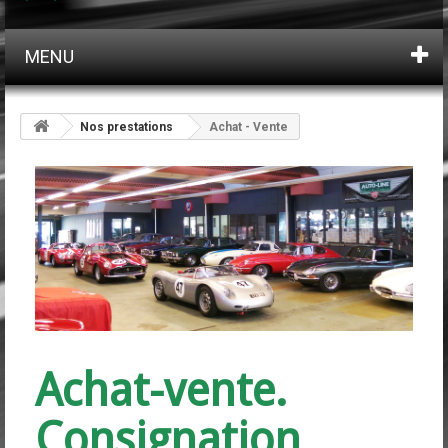
MENU
Nos prestations
Achat - Vente
Achat-vente.
Consignation
.