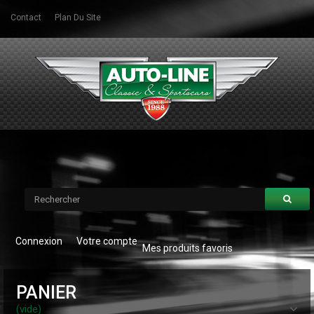
Contact
Plan Du Site
Connexion
Votre compte
Mes produits favoris
PANIER
(vide)