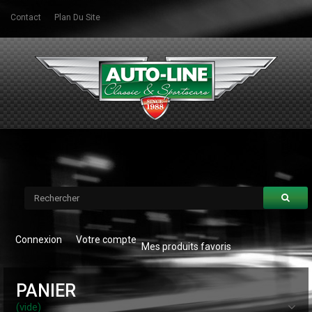
Contact
Plan Du Site
Connexion
Votre compte
Mes produits favoris
PANIER
(vide)