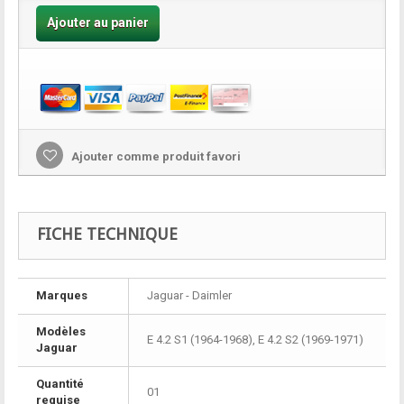
Ajouter au panier
Ajouter comme produit favori
FICHE TECHNIQUE
Marques
Jaguar - Daimler
Modèles
E 4.2 S1 (1964-1968), E 4.2 S2 (1969-1971)
Jaguar
Quantité
01
requise