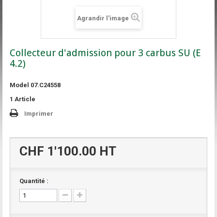
Agrandir l'image
Collecteur d'admission pour 3 carbus SU (E
4.2)
Model
07.C24558
1
Article
Imprimer
CHF 1'100.00
HT
Quantité :