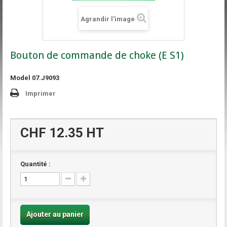
Agrandir l'image
Bouton de commande de choke (E S1)
Model
07.J9093
Imprimer
CHF 12.35
HT
Quantité :
Ajouter au panier