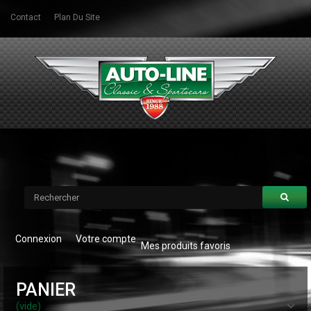
Contact
Plan Du Site
Connexion
Votre compte
Mes produits favoris
PANIER
(vide)