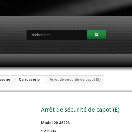
sserie
Carrosserie
Arrêt de sécurité de capot (E)
Arrêt de sécurité de capot (E)
Model
20.J5223
1
Article