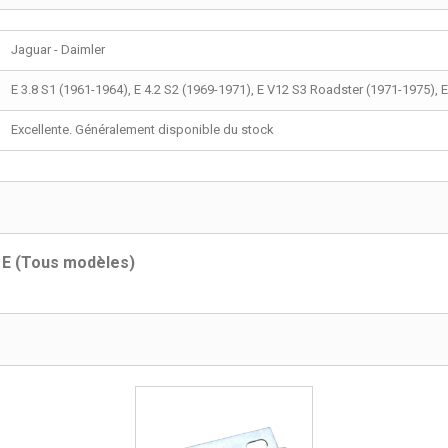
Jaguar - Daimler
E 3.8 S1 (1961-1964), E 4.2 S2 (1969-1971), E V12 S3 Roadster (1971-1975), 
Excellente. Généralement disponible du stock
e E (Tous modèles)