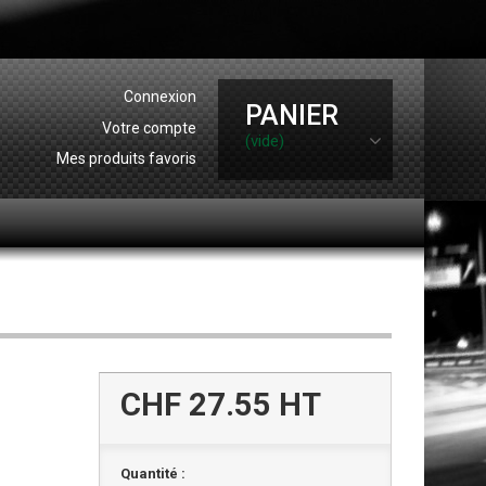
Connexion
PANIER
Votre compte
(vide)
Mes produits favoris
CHF 27.55
HT
Quantité :