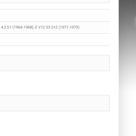
E 4.2 S1 (1964-1968), E V12 S3 2+2 (1971-1973)