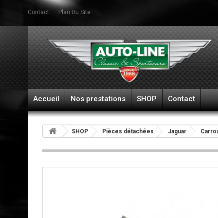
Contact
Plan Du Site
Accueil
Nos prestations
SHOP
Contact
SHOP
Pièces détachées
Jaguar
Carro