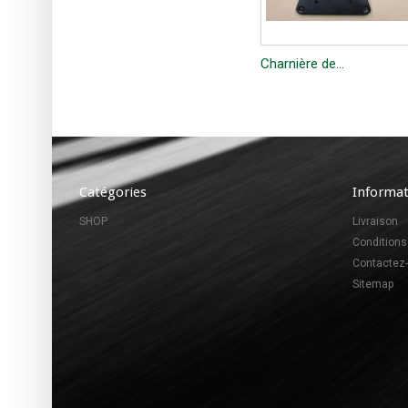
Charnière de...
Catégories
Informat
SHOP
Livraison
Conditions
Contactez
Sitemap