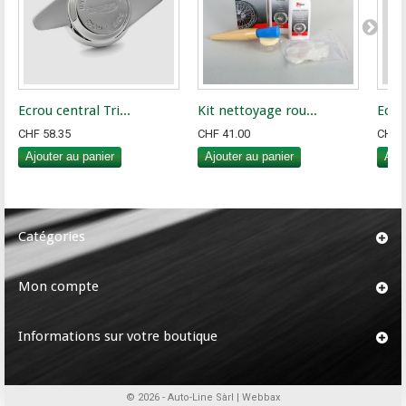
Ecrou central Tri...
Kit nettoyage rou...
Ecro
CHF 58.35
CHF 41.00
CHF 
Ajouter au panier
Ajouter au panier
Ajou
Catégories
Mon compte
Informations sur votre boutique
© 2026 - Auto-Line Sàrl |
Webbax