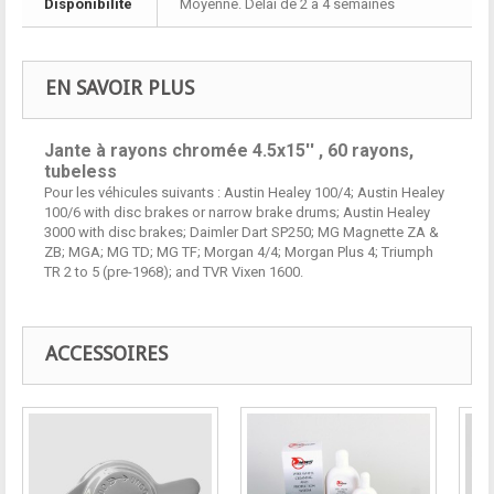
Disponibilité
Moyenne. Délai de 2 à 4 semaines
EN SAVOIR PLUS
Jante à rayons chromée 4.5x15'' , 60 rayons,
tubeless
Pour les véhicules suivants : Austin Healey 100/4; Austin Healey
100/6 with disc brakes or narrow brake drums; Austin Healey
3000 with disc brakes; Daimler Dart SP250; MG Magnette ZA &
ZB; MGA; MG TD; MG TF; Morgan 4/4; Morgan Plus 4; Triumph
TR 2 to 5 (pre-1968); and TVR Vixen 1600.
ACCESSOIRES