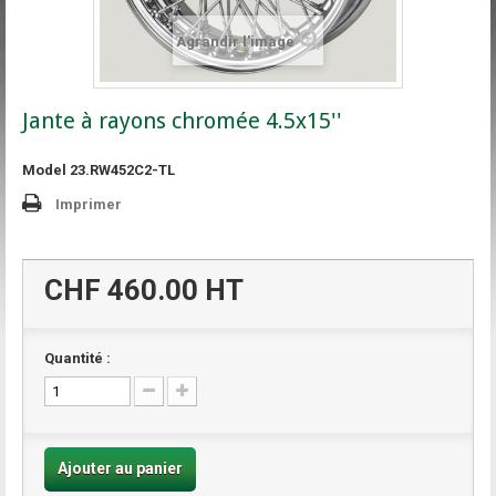
Agrandir l'image
Jante à rayons chromée 4.5x15''
Model
23.RW452C2-TL
Imprimer
CHF 460.00
HT
Quantité :
Ajouter au panier