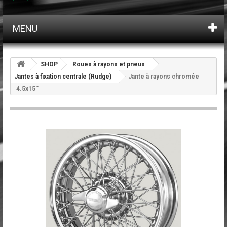
MENU
SHOP
Roues à rayons et pneus
Jantes à fixation centrale (Rudge)
Jante à rayons chromée
4.5x15''