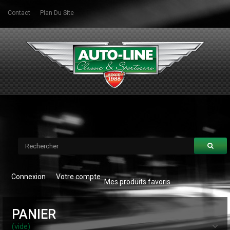
Contact
Plan Du Site
Connexion
Votre compte
Mes produits favoris
PANIER
(vide)