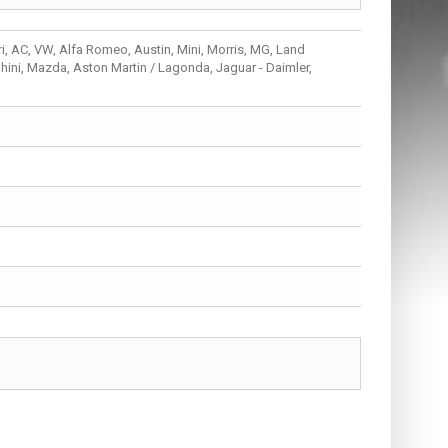
ri, AC, VW, Alfa Romeo, Austin, Mini, Morris, MG, Land
hini, Mazda, Aston Martin / Lagonda, Jaguar - Daimler,