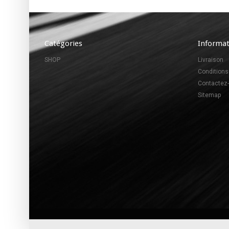
Catégories
Informat
SHOP
Livraison
Conditions
Contactez
Sitemap