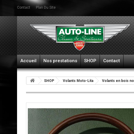
Contact
Plan Du Site
Accueil
Nos prestations
SHOP
Contact
SHOP
Volants Moto-Lita
Volants en bois n