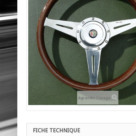
Agrandir l'image
FICHE TECHNIQUE