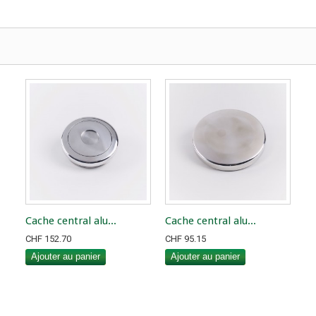
Cache central alu...
Cache central alu...
CHF 152.70
CHF 95.15
Ajouter au panier
Ajouter au panier