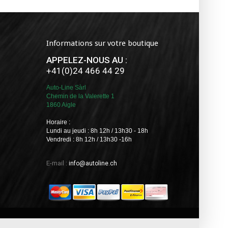
Informations sur votre boutique
APPELEZ-NOUS AU :
+41(0)24 466 44 29
Auto-Line Sàrl
Chemin de la Valerette 1
1860 Aigle
Horaire :
Lundi au jeudi : 8h 12h / 13h30 - 18h
Vendredi : 8h 12h / 13h30 -16h
E-mail :
info@autoline.ch