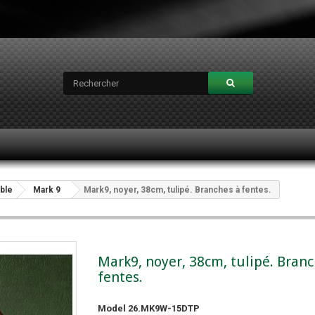
oble
Mark 9
Mark9, noyer, 38cm, tulipé. Branches à fentes.
Mark9, noyer, 38cm, tulipé. Branc
fentes.
Model
26.MK9W-15DTP