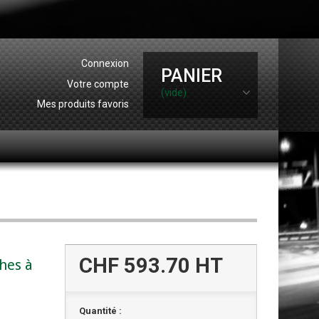
Connexion
PANIER
Votre compte
(vide)
Mes produits favoris
CHF 593.70
HT
hes à
Quantité :