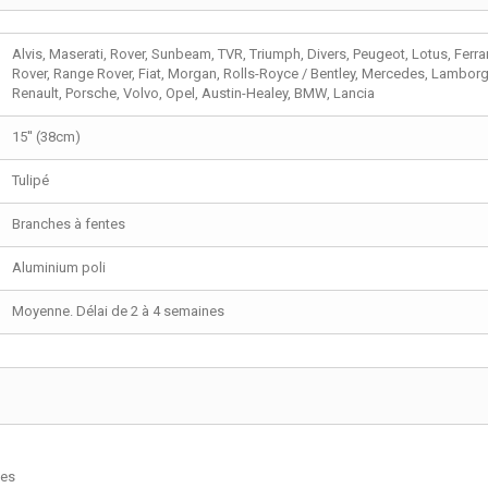
Alvis, Maserati, Rover, Sunbeam, TVR, Triumph, Divers, Peugeot, Lotus, Ferra
Rover, Range Rover, Fiat, Morgan, Rolls-Royce / Bentley, Mercedes, Lamborg
Renault, Porsche, Volvo, Opel, Austin-Healey, BMW, Lancia
15'' (38cm)
Tulipé
Branches à fentes
Aluminium poli
Moyenne. Délai de 2 à 4 semaines
tes